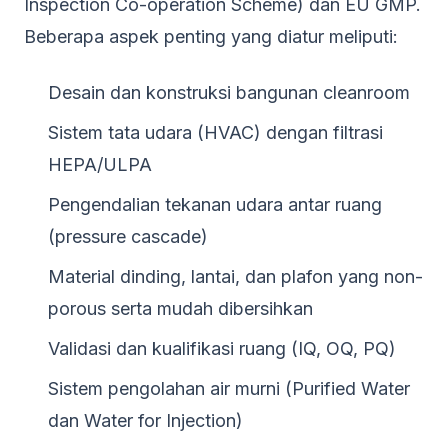
Inspection Co-operation Scheme) dan EU GMP.
Beberapa aspek penting yang diatur meliputi:
Desain dan konstruksi bangunan cleanroom
Sistem tata udara (HVAC) dengan filtrasi
HEPA/ULPA
Pengendalian tekanan udara antar ruang
(pressure cascade)
Material dinding, lantai, dan plafon yang non-
porous serta mudah dibersihkan
Validasi dan kualifikasi ruang (IQ, OQ, PQ)
Sistem pengolahan air murni (Purified Water
dan Water for Injection)