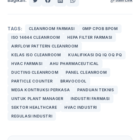
Bagikan:
Salin Link
TAGS:
CLEANROOM FARMASI
GMP CPOB BPOM
ISO 14644 CLEANROOM
HEPA FILTER FARMASI
AIRFLOW PATTERN CLEANROOM
KELAS ISO CLEANROOM
KUALIFIKASI DQ IQ OQ PQ
HVAC FARMASI
AHU PHARMACEUTICAL
DUCTING CLEANROOM
PANEL CLEANROOM
PARTICLE COUNTER
BRAVOCOOL
MEGA KONTRUKSI PERKASA
PANDUAN TEKNIS
UNTUK PLANT MANAGER
INDUSTRI FARMASI
SEKTOR HEALTHCARE
HVAC INDUSTRI
REGULASI INDUSTRI