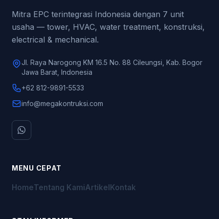
Mitra EPC terintegrasi Indonesia dengan 7 unit
usaha — tower, HVAC, water treatment, konstruksi,
electrical & mechanical.
Jl. Raya Narogong KM 16.5 No. 88 Cileungsi, Kab. Bogor
Jawa Barat, Indonesia
+62 812-9891-5533
info@megakontruksi.com
MENU CEPAT
Home
Tentang Kami
Artikel
Kontak