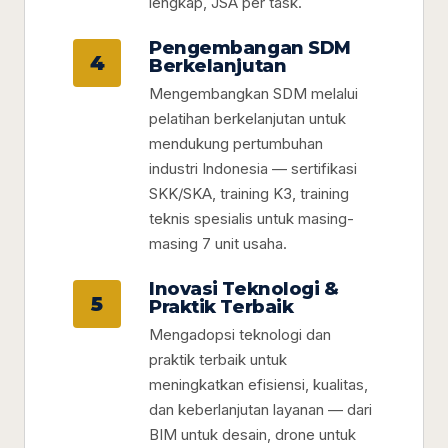
lengkap, JSA per task.
Pengembangan SDM
4
Berkelanjutan
Mengembangkan SDM melalui
pelatihan berkelanjutan untuk
mendukung pertumbuhan
industri Indonesia — sertifikasi
SKK/SKA, training K3, training
teknis spesialis untuk masing-
masing 7 unit usaha.
Inovasi Teknologi &
5
Praktik Terbaik
Mengadopsi teknologi dan
praktik terbaik untuk
meningkatkan efisiensi, kualitas,
dan keberlanjutan layanan — dari
BIM untuk desain, drone untuk