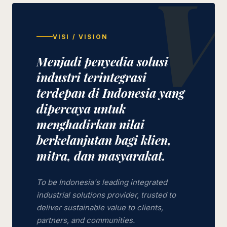
V
VISI / VISION
Menjadi penyedia solusi
industri terintegrasi
terdepan di Indonesia yang
dipercaya untuk
menghadirkan nilai
berkelanjutan bagi klien,
mitra, dan masyarakat.
To be Indonesia's leading integrated
industrial solutions provider, trusted to
deliver sustainable value to clients,
partners, and communities.