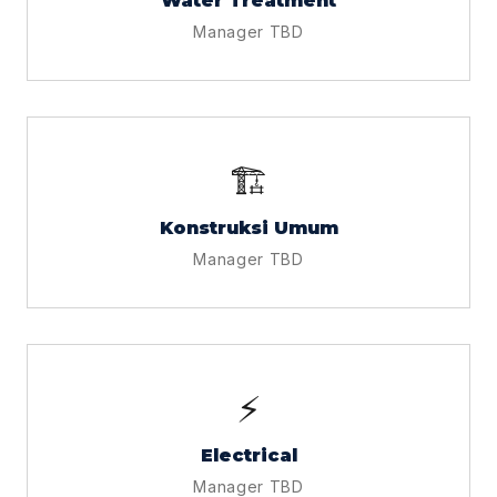
Water Treatment
Manager TBD
🏗️
Konstruksi Umum
Manager TBD
⚡
Electrical
Manager TBD