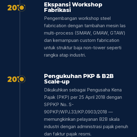
Ekspansi Workshop
2017
Fabrikasi
Pengembangan workshop steel
fabrication dengan tambahan mesin las
multi-process (SMAW, GMAW, GTAW)
dan kemampuan custom fabrication
untuk struktur baja non-tower seperti
rangka atap industri.
Pengukuhan PKP & B2B
2018
Scale-up
Dikukuhkan sebagai Pengusaha Kena
Pajak (PKP) per 25 April 2018 dengan
SPPKP No. S-
90PKP/WPJ.33/KP.0903/2018 —
memungkinkan pelayanan B2B skala
industri dengan administrasi pajak penuh
dan faktur pajak resmi.