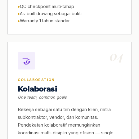
QC checkpoint multi-tahap
As-built drawing sebagai bukti
Warranty 1 tahun standar
04
🤝
COLLABORATION
Kolaborasi
One team, common goals
Bekerja sebagai satu tim dengan klien, mitra
subkontraktor, vendor, dan komunitas.
Pendekatan kolaboratif memungkinkan
koordinasi multi-disiplin yang efisien — single