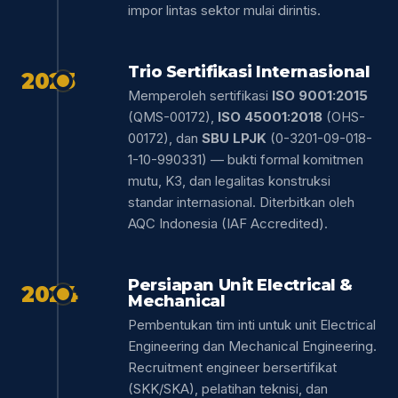
impor lintas sektor mulai dirintis.
Trio Sertifikasi Internasional
2023
Memperoleh sertifikasi
ISO 9001:2015
(QMS-00172),
ISO 45001:2018
(OHS-
00172), dan
SBU LPJK
(0-3201-09-018-
1-10-990331) — bukti formal komitmen
mutu, K3, dan legalitas konstruksi
standar internasional. Diterbitkan oleh
AQC Indonesia (IAF Accredited).
Persiapan Unit Electrical &
2024
Mechanical
Pembentukan tim inti untuk unit Electrical
Engineering dan Mechanical Engineering.
Recruitment engineer bersertifikat
(SKK/SKA), pelatihan teknisi, dan