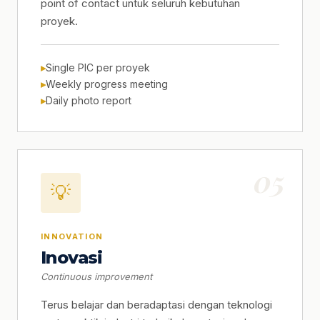
point of contact untuk seluruh kebutuhan
proyek.
Single PIC per proyek
Weekly progress meeting
Daily photo report
05
💡
INNOVATION
Inovasi
Continuous improvement
Terus belajar dan beradaptasi dengan teknologi