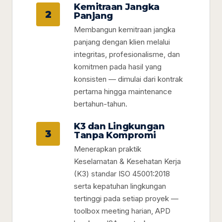
Kemitraan Jangka
2
Panjang
Membangun kemitraan jangka
panjang dengan klien melalui
integritas, profesionalisme, dan
komitmen pada hasil yang
konsisten — dimulai dari kontrak
pertama hingga maintenance
bertahun-tahun.
K3 dan Lingkungan
3
Tanpa Kompromi
Menerapkan praktik
Keselamatan & Kesehatan Kerja
(K3) standar ISO 45001:2018
serta kepatuhan lingkungan
tertinggi pada setiap proyek —
toolbox meeting harian, APD