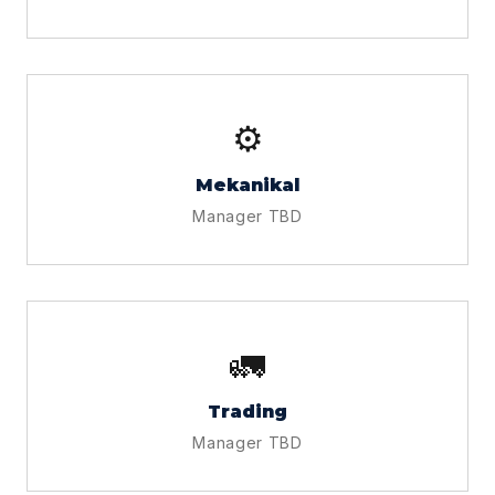
⚙️
Mekanikal
Manager TBD
🚛
Trading
Manager TBD