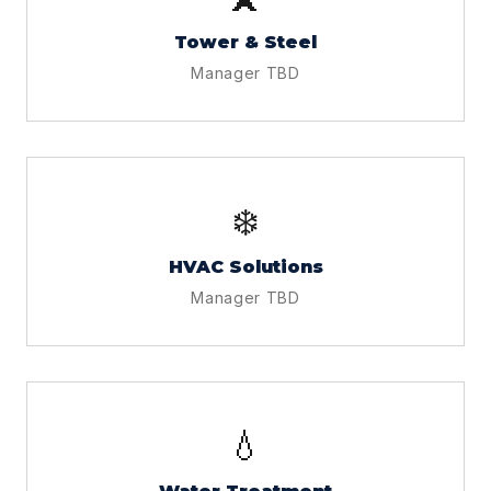
Tower & Steel
Manager TBD
❄️
HVAC Solutions
Manager TBD
💧