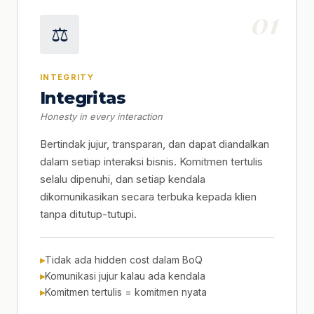
01
⚖️
INTEGRITY
Integritas
Honesty in every interaction
Bertindak jujur, transparan, dan dapat diandalkan
dalam setiap interaksi bisnis. Komitmen tertulis
selalu dipenuhi, dan setiap kendala
dikomunikasikan secara terbuka kepada klien
tanpa ditutup-tutupi.
Tidak ada hidden cost dalam BoQ
Komunikasi jujur kalau ada kendala
Komitmen tertulis = komitmen nyata