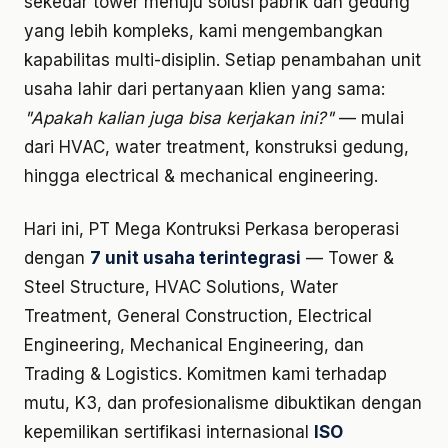
sekedar tower menuju solusi pabrik dan gedung
yang lebih kompleks, kami mengembangkan
kapabilitas multi-disiplin. Setiap penambahan unit
usaha lahir dari pertanyaan klien yang sama:
"Apakah kalian juga bisa kerjakan ini?"
— mulai
dari HVAC, water treatment, konstruksi gedung,
hingga electrical & mechanical engineering.
Hari ini, PT Mega Kontruksi Perkasa beroperasi
dengan
7 unit usaha terintegrasi
— Tower &
Steel Structure, HVAC Solutions, Water
Treatment, General Construction, Electrical
Engineering, Mechanical Engineering, dan
Trading & Logistics. Komitmen kami terhadap
mutu, K3, dan profesionalisme dibuktikan dengan
kepemilikan sertifikasi internasional
ISO