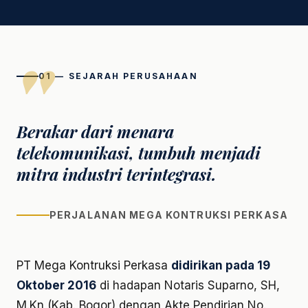
01 — SEJARAH PERUSAHAAN
Berakar dari menara
telekomunikasi, tumbuh menjadi
mitra industri terintegrasi.
PERJALANAN MEGA KONTRUKSI PERKASA
PT Mega Kontruksi Perkasa
didirikan pada 19
Oktober 2016
di hadapan Notaris Suparno, SH,
M.Kn (Kab. Bogor) dengan Akte Pendirian No.