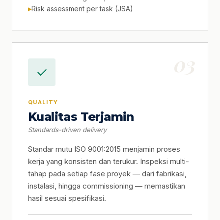
Risk assessment per task (JSA)
03
✓
QUALITY
Kualitas Terjamin
Standards-driven delivery
Standar mutu ISO 9001:2015 menjamin proses
kerja yang konsisten dan terukur. Inspeksi multi-
tahap pada setiap fase proyek — dari fabrikasi,
instalasi, hingga commissioning — memastikan
hasil sesuai spesifikasi.