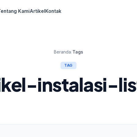
Tentang Kami
Artikel
Kontak
Beranda
/
Tags
TAG
ikel-instalasi-lis