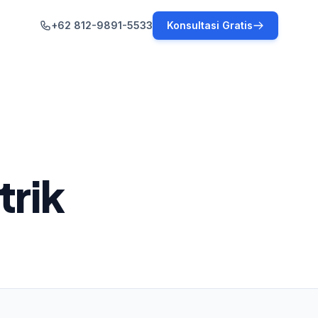
+62 812-9891-5533
Konsultasi Gratis
trik