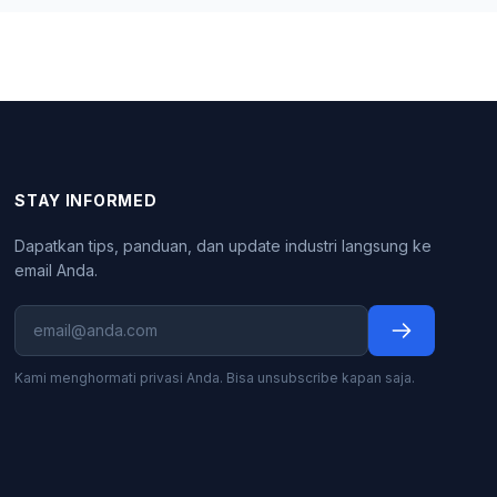
STAY INFORMED
Dapatkan tips, panduan, dan update industri langsung ke
email Anda.
Kami menghormati privasi Anda. Bisa unsubscribe kapan saja.