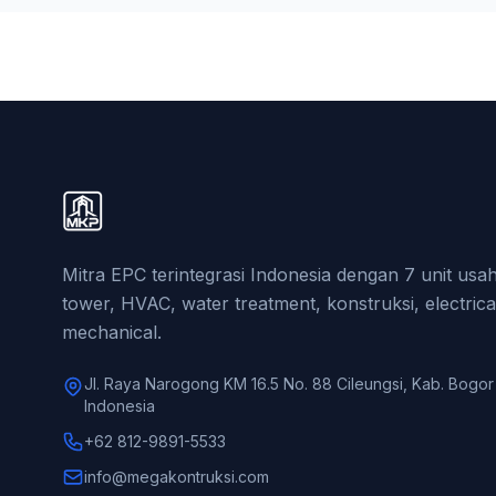
Mitra EPC terintegrasi Indonesia dengan 7 unit us
tower, HVAC, water treatment, konstruksi, electrica
mechanical.
Jl. Raya Narogong KM 16.5 No. 88 Cileungsi, Kab. Bogor
Indonesia
+62 812-9891-5533
info@megakontruksi.com