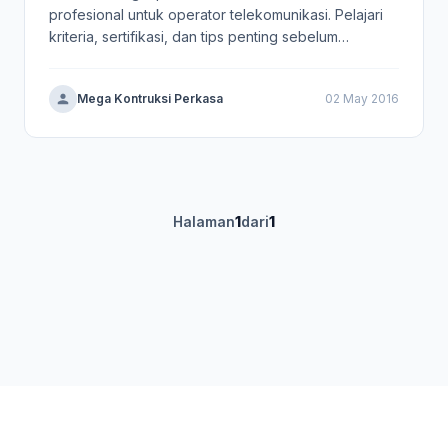
profesional untuk operator telekomunikasi. Pelajari
kriteria, sertifikasi, dan tips penting sebelum
memutuskan.
Mega Kontruksi Perkasa
02 May 2016
Halaman
1
dari
1