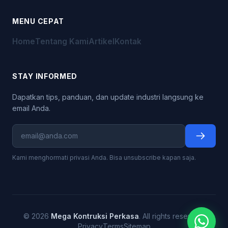
MENU CEPAT
Home
Tentang Kami
Artikel
Kontak
STAY INFORMED
Dapatkan tips, panduan, dan update industri langsung ke
email Anda.
Kami menghormati privasi Anda. Bisa unsubscribe kapan saja.
© 2026
Mega Kontruksi Perkasa
. All rights reserved.
Privacy
Terms
Sitemap