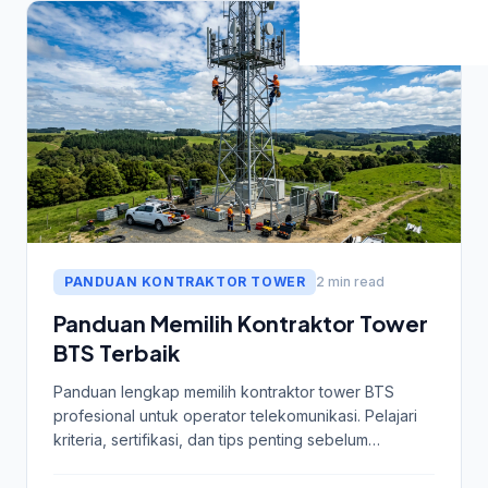
PANDUAN KONTRAKTOR TOWER
2 min read
Panduan Memilih Kontraktor Tower
BTS Terbaik
Panduan lengkap memilih kontraktor tower BTS
profesional untuk operator telekomunikasi. Pelajari
kriteria, sertifikasi, dan tips penting sebelum
memutuskan.