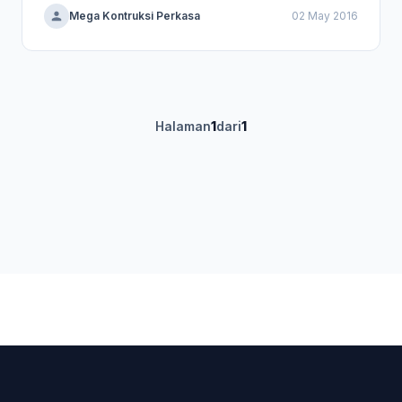
Mega Kontruksi Perkasa
02 May 2016
Halaman
1
dari
1