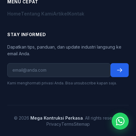
MENU CEPAT
Home
Tentang Kami
Artikel
Kontak
STAY INFORMED
Dapatkan tips, panduan, dan update industri langsung ke
email Anda.
Kami menghormati privasi Anda. Bisa unsubscribe kapan saja.
© 2026
Mega Kontruksi Perkasa
. All rights reserved.
Privacy
Terms
Sitemap