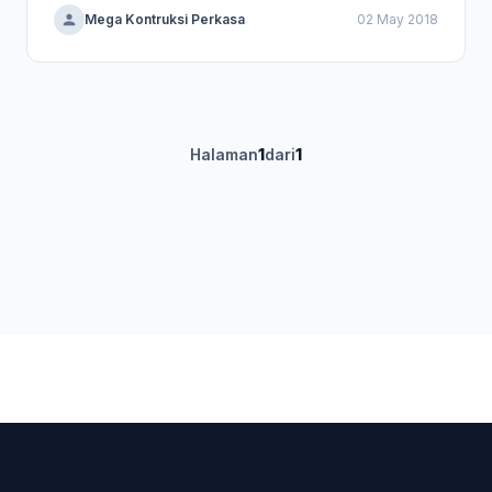
Mega Kontruksi Perkasa
02 May 2018
Halaman
1
dari
1