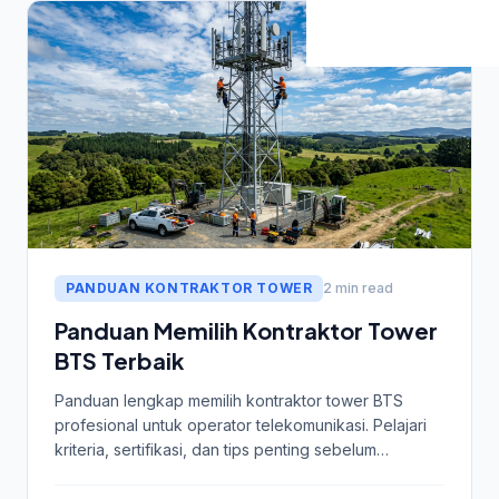
PANDUAN KONTRAKTOR TOWER
2 min read
Panduan Memilih Kontraktor Tower
BTS Terbaik
Panduan lengkap memilih kontraktor tower BTS
profesional untuk operator telekomunikasi. Pelajari
kriteria, sertifikasi, dan tips penting sebelum
memutuskan.