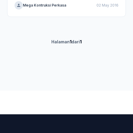
Mega Kontruksi Perkasa
02 May 2016
Halaman
1
dari
1