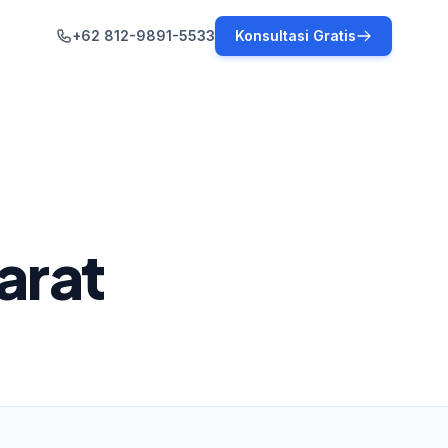
+62 812-9891-5533
Konsultasi Gratis
arat