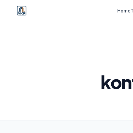
Home
kon