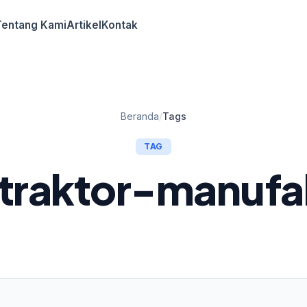
Tentang Kami
Artikel
Kontak
Beranda
/
Tags
TAG
traktor-manufa