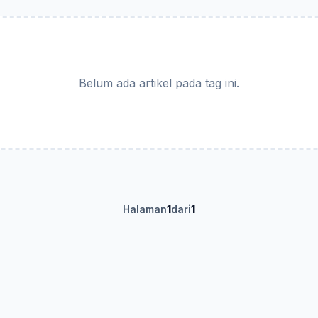
Belum ada artikel pada tag ini.
Halaman
1
dari
1