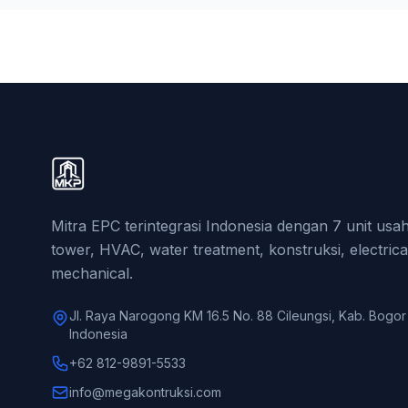
Mitra EPC terintegrasi Indonesia dengan 7 unit us
tower, HVAC, water treatment, konstruksi, electrica
mechanical.
Jl. Raya Narogong KM 16.5 No. 88 Cileungsi, Kab. Bogor
Indonesia
+62 812-9891-5533
info@megakontruksi.com