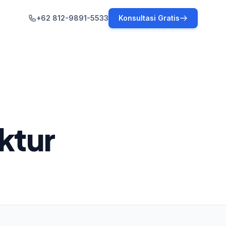
+62 812-9891-5533
Konsultasi Gratis
ktur