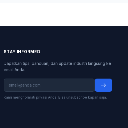
STAY INFORMED
Dapatkan tips, panduan, dan update industri langsung ke
email Anda.
Kami menghormati privasi Anda. Bisa unsubscribe kapan saja.