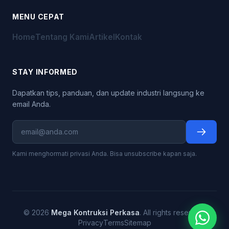
MENU CEPAT
Home
Tentang Kami
Artikel
Kontak
STAY INFORMED
Dapatkan tips, panduan, dan update industri langsung ke
email Anda.
Kami menghormati privasi Anda. Bisa unsubscribe kapan saja.
© 2026
Mega Kontruksi Perkasa
. All rights reserved.
Privacy
Terms
Sitemap