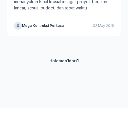
menanyakan 5 hal krusial ini agar proyek berjalan
lancar, sesuai budget, dan tepat waktu.
Mega Kontruksi Perkasa
02 May 2016
Halaman
1
dari
1