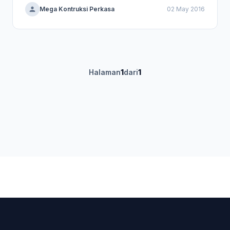
Mega Kontruksi Perkasa
02 May 2016
Halaman
1
dari
1