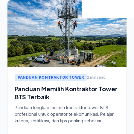
PANDUAN KONTRAKTOR TOWER
2 min read
Panduan Memilih Kontraktor Tower
BTS Terbaik
Panduan lengkap memilih kontraktor tower BTS
profesional untuk operator telekomunikasi. Pelajari
kriteria, sertifikasi, dan tips penting sebelum
memutuskan.