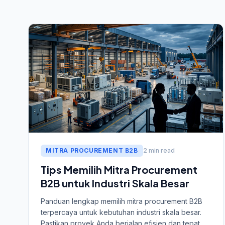
MITRA PROCUREMENT B2B
2 min read
Tips Memilih Mitra Procurement
B2B untuk Industri Skala Besar
Panduan lengkap memilih mitra procurement B2B
terpercaya untuk kebutuhan industri skala besar.
Pastikan proyek Anda berjalan efisien dan tepat