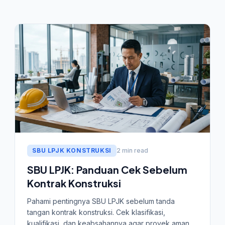
SBU LPJK KONSTRUKSI
2 min read
SBU LPJK: Panduan Cek Sebelum
Kontrak Konstruksi
Pahami pentingnya SBU LPJK sebelum tanda
tangan kontrak konstruksi. Cek klasifikasi,
kualifikasi, dan keabsahannya agar proyek aman