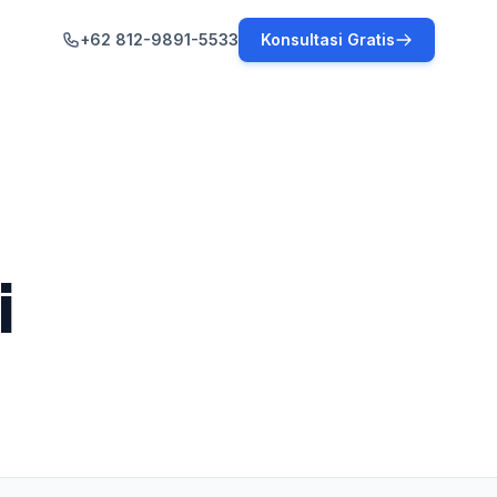
+62 812-9891-5533
Konsultasi Gratis
i