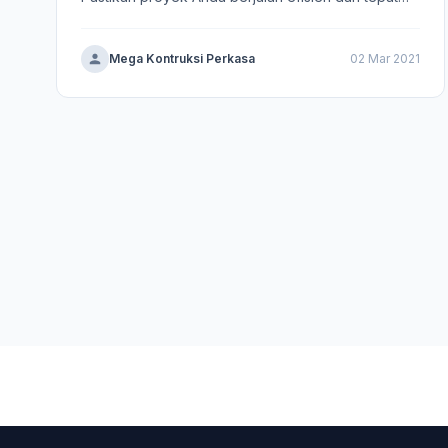
waktu.
Mega Kontruksi Perkasa
02 Mar 2021