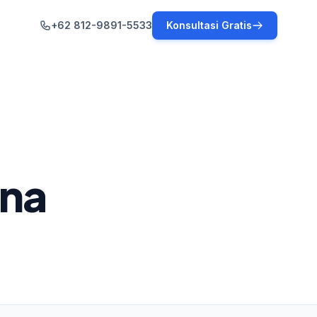
+62 812-9891-5533
Konsultasi Gratis
una