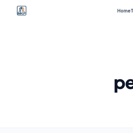
Home
pe