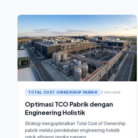
TOTAL COST OWNERSHIP PABRIK
2 min read
Optimasi TCO Pabrik dengan
Engineering Holistik
Strategi mengoptimalkan Total Cost of Ownership
pabrik melalui pendekatan engineering holistik
untuk efisiensi jangka panjang.