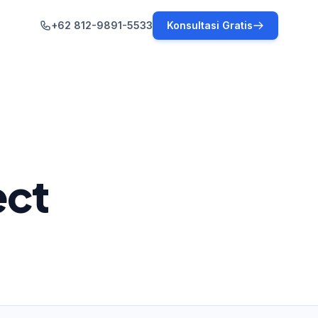
+62 812-9891-5533
Konsultasi Gratis
ect