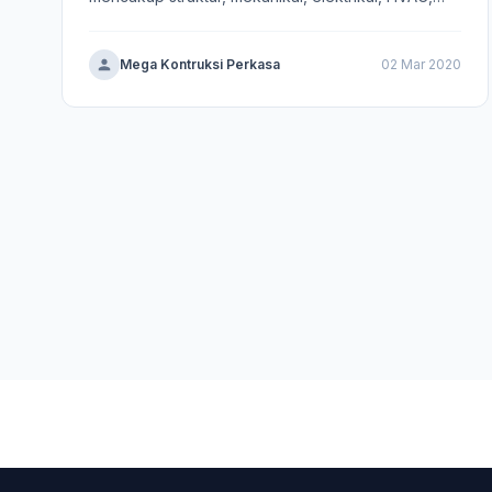
dan WTP.
Mega Kontruksi Perkasa
02 Mar 2020