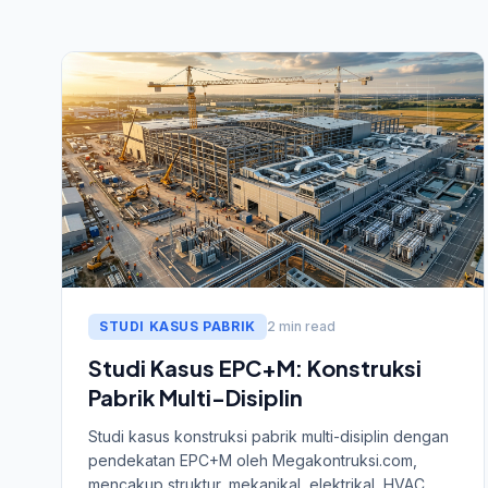
STUDI KASUS PABRIK
2 min read
Studi Kasus EPC+M: Konstruksi
Pabrik Multi-Disiplin
Studi kasus konstruksi pabrik multi-disiplin dengan
pendekatan EPC+M oleh Megakontruksi.com,
mencakup struktur, mekanikal, elektrikal, HVAC,