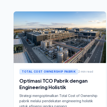
TOTAL COST OWNERSHIP PABRIK
2 min read
Optimasi TCO Pabrik dengan
Engineering Holistik
Strategi mengoptimalkan Total Cost of Ownership
pabrik melalui pendekatan engineering holistik
untuk efisiensi jangka panjang.