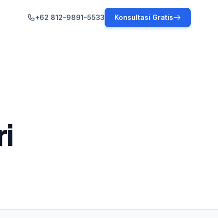
+62 812-9891-5533
Konsultasi Gratis
ri