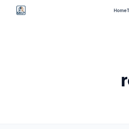
Home
r