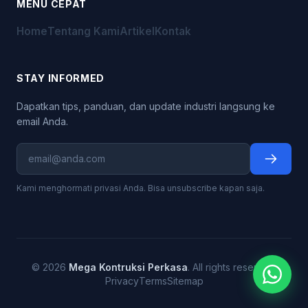
MENU CEPAT
Home
Tentang Kami
Artikel
Kontak
STAY INFORMED
Dapatkan tips, panduan, dan update industri langsung ke
email Anda.
Kami menghormati privasi Anda. Bisa unsubscribe kapan saja.
© 2026
Mega Kontruksi Perkasa
. All rights reserved.
Privacy
Terms
Sitemap