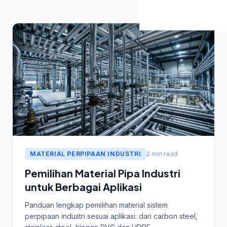
MATERIAL PERPIPAAN INDUSTRI
2 min read
Pemilihan Material Pipa Industri
untuk Berbagai Aplikasi
Panduan lengkap pemilihan material sistem
perpipaan industri sesuai aplikasi: dari carbon steel,