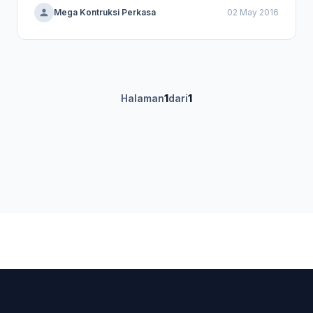
Mega Kontruksi Perkasa
02 May 2016
Halaman
1
dari
1