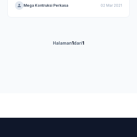
Mega Kontruksi Perkasa
02 Mar 2021
Halaman
1
dari
1