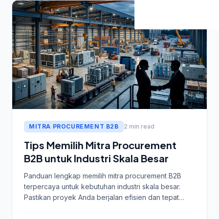
MITRA PROCUREMENT B2B
2 min read
Tips Memilih Mitra Procurement
B2B untuk Industri Skala Besar
Panduan lengkap memilih mitra procurement B2B
terpercaya untuk kebutuhan industri skala besar.
Pastikan proyek Anda berjalan efisien dan tepat
waktu.