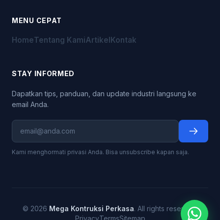
MENU CEPAT
Home
Tentang Kami
Artikel
Kontak
STAY INFORMED
Dapatkan tips, panduan, dan update industri langsung ke
email Anda.
Kami menghormati privasi Anda. Bisa unsubscribe kapan saja.
© 2026
Mega Kontruksi Perkasa
. All rights reserved.
Privacy
Terms
Sitemap