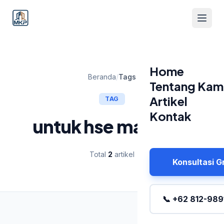
Home
Beranda
/
Tags
Tentang Kam
Artikel
TAG
Kontak
untuk hse manager
Total
2
artikel
Konsultasi G
📞 +62 812-989