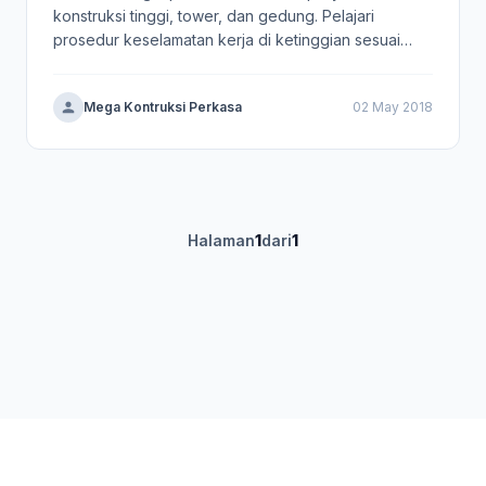
konstruksi tinggi, tower, dan gedung. Pelajari
prosedur keselamatan kerja di ketinggian sesuai
regulasi.
Mega Kontruksi Perkasa
02 May 2018
Halaman
1
dari
1