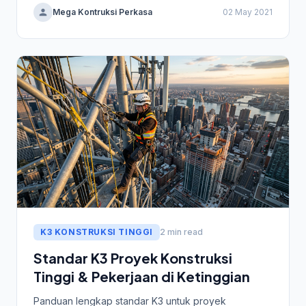
Mega Kontruksi Perkasa
02 May 2021
K3 KONSTRUKSI TINGGI
2 min read
Standar K3 Proyek Konstruksi
Tinggi & Pekerjaan di Ketinggian
Panduan lengkap standar K3 untuk proyek