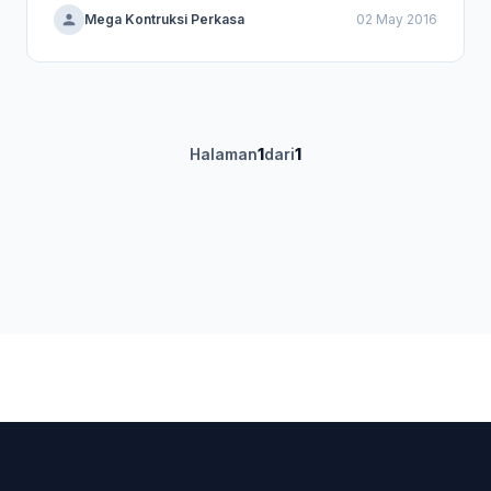
Mega Kontruksi Perkasa
02 May 2016
Halaman
1
dari
1