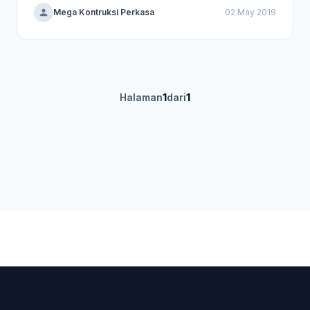
Mega Kontruksi Perkasa
02 May 2019
Halaman
1
dari
1