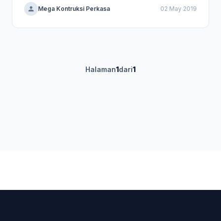
Mega Kontruksi Perkasa
02 May 2019
Halaman
1
dari
1