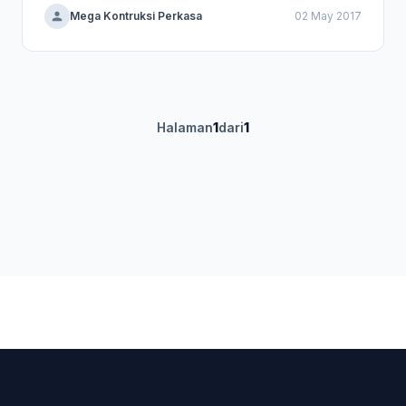
Mega Kontruksi Perkasa
02 May 2017
Halaman
1
dari
1