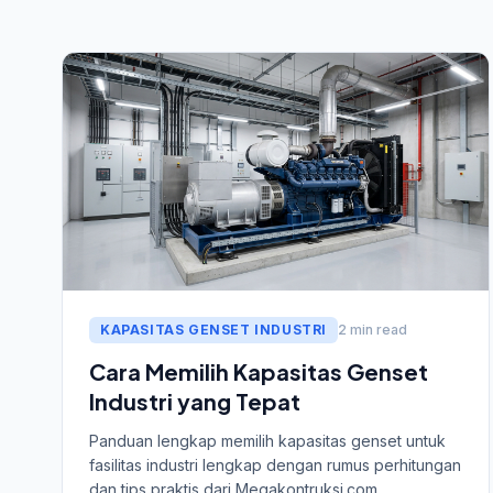
KAPASITAS GENSET INDUSTRI
2 min read
Cara Memilih Kapasitas Genset
Industri yang Tepat
Panduan lengkap memilih kapasitas genset untuk
fasilitas industri lengkap dengan rumus perhitungan
dan tips praktis dari Megakontruksi.com.