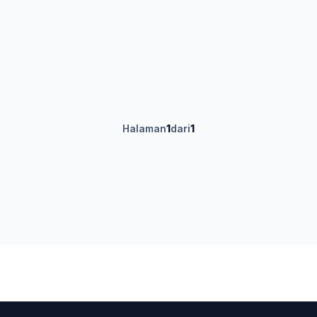
Halaman
1
dari
1