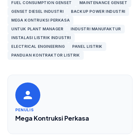
FUEL CONSUMPTION GENSET
MAINTENANCE GENSET
GENSET DIESEL INDUSTRI
BACKUP POWER INDUSTRI
MEGA KONTRUKSI PERKASA
UNTUK PLANT MANAGER
INDUSTRI MANUFAKTUR
INSTALASI LISTRIK INDUSTRI
ELECTRICAL ENGINEERING
PANEL LISTRIK
PANDUAN KONTRAKTOR LISTRIK
PENULIS
Mega Kontruksi Perkasa