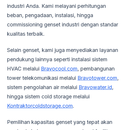
industri Anda. Kami melayani perhitungan
beban, pengadaan, instalasi, hingga
commissioning genset industri dengan standar
kualitas terbaik.
Selain genset, kami juga menyediakan layanan
pendukung lainnya seperti instalasi sistem
HVAC melalui
Bravocool.com
, pembangunan
tower telekomunikasi melalui
Bravotower.com
,
sistem pengolahan air melalui
Bravowater.id
,
hingga sistem cold storage melalui
Kontraktorcoldstorage.com
.
Pemilihan kapasitas genset yang tepat akan