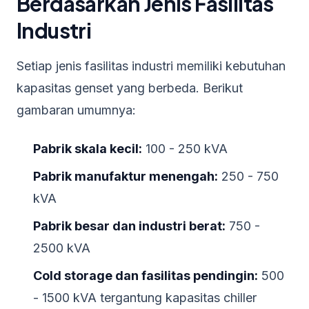
Berdasarkan Jenis Fasilitas
Industri
Setiap jenis fasilitas industri memiliki kebutuhan
kapasitas genset yang berbeda. Berikut
gambaran umumnya:
Pabrik skala kecil:
100 - 250 kVA
Pabrik manufaktur menengah:
250 - 750
kVA
Pabrik besar dan industri berat:
750 -
2500 kVA
Cold storage dan fasilitas pendingin:
500
- 1500 kVA tergantung kapasitas chiller