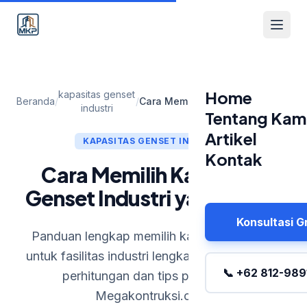
Home
kapasitas genset
Beranda
/
/
Cara Memilih Kapasitas Genset Industri yang Tepat
industri
Tentang Kam
Artikel
KAPASITAS GENSET INDUSTRI
Kontak
Cara Memilih Kapasitas
Genset Industri yang Tepat
Konsultasi G
Panduan lengkap memilih kapasitas genset
untuk fasilitas industri lengkap dengan rumus
📞 +62 812-989
perhitungan dan tips praktis dari
Megakontruksi.com.