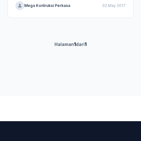
Mega Kontruksi Perkasa
02 May 2017
Halaman
1
dari
1