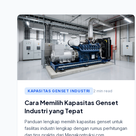
KAPASITAS GENSET INDUSTRI
2 min read
Cara Memilih Kapasitas Genset
Industri yang Tepat
Panduan lengkap memilih kapasitas genset untuk
fasilitas industri lengkap dengan rumus perhitungan
dan tips praktis dari Megakontruksi.com.