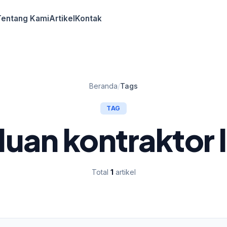
Tentang Kami
Artikel
Kontak
Beranda
/
Tags
TAG
uan kontraktor li
Total
1
artikel