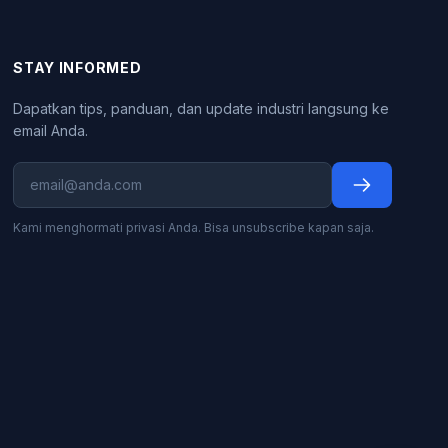
STAY INFORMED
Dapatkan tips, panduan, dan update industri langsung ke
email Anda.
Kami menghormati privasi Anda. Bisa unsubscribe kapan saja.